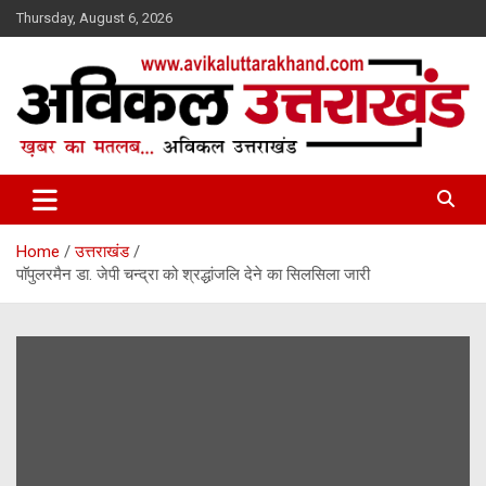
Skip
Thursday, August 6, 2026
to
content
ख़बर का मतलब…. अविकल उत्तराखण्ड
Avikal Uttarakhand
Home
उत्तराखंड
पाॅपुलरमैन डा. जेपी चन्द्रा को श्रद्धांजलि देने का सिलसिला जारी