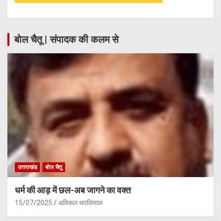
बोल चैतू | संपादक की कलम से
उत्तराखंड
बोल चैतू
धर्म की आड़ में छल-अब जागने का वक्त
15/07/2025
अविकल थपलियाल