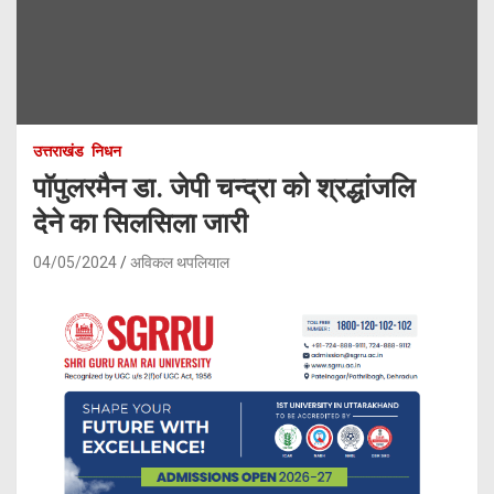
उत्तराखंड
निधन
पाॅपुलरमैन डा. जेपी चन्द्रा को श्रद्धांजलि
देने का सिलसिला जारी
04/05/2024
अविकल थपलियाल