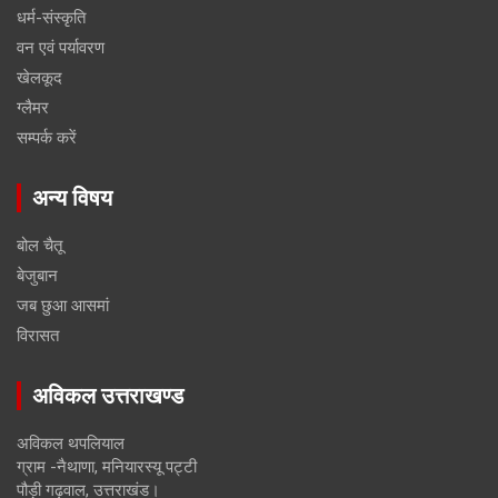
धर्म-संस्कृति
वन एवं पर्यावरण
खेलकूद
ग्लैमर
सम्पर्क करें
अन्य विषय
बोल चैतू
बेजुबान
जब छुआ आसमां
विरासत
अविकल उत्तराखण्ड
अविकल थपलियाल
ग्राम -नैथाणा, मनियारस्यू पट्टी
पौड़ी गढ़वाल, उत्तराखंड।