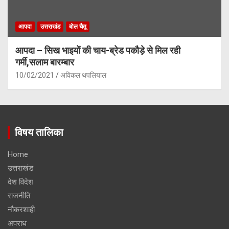
आपदा
उत्तराखंड
बोल चैतू
आपदा – सिख भाइयों की चाय-ब्रेड पकौड़े से मिल रही
गर्मी,सलाम बारम्बार
10/02/2021
अविकल थपलियाल
विषय तालिका
Home
उत्तराखंड
देश विदेश
राजनीति
नौकरशाही
अपराध