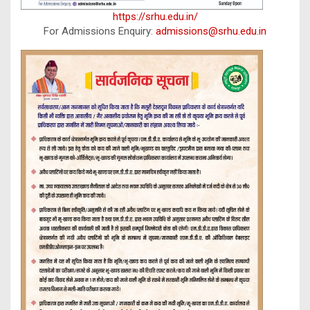
https://srhu.edu.in/
For Admissions Enquiry:
admissions@srhu.edu.in