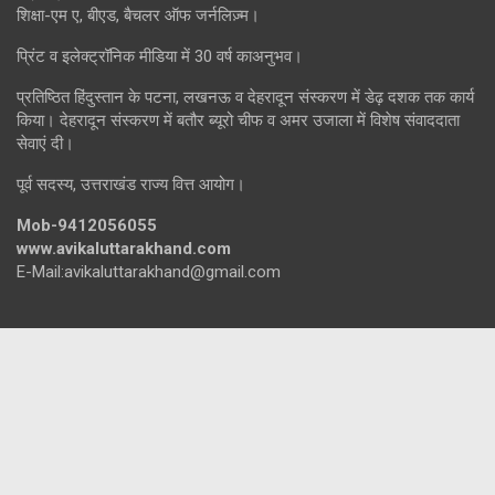
शिक्षा-एम ए, बीएड, बैचलर ऑफ जर्नलिज़्म।
प्रिंट व इलेक्ट्रॉनिक मीडिया में 30 वर्ष काअनुभव।
प्रतिष्ठित हिंदुस्तान के पटना, लखनऊ व देहरादून संस्करण में डेढ़ दशक तक कार्य
किया। देहरादून संस्करण में बतौर ब्यूरो चीफ व अमर उजाला में विशेष संवाददाता
सेवाएं दी।
पूर्व सदस्य, उत्तराखंड राज्य वित्त आयोग।
Mob-9412056055
www.avikaluttarakhand.com
E-Mail:avikaluttarakhand@gmail.com