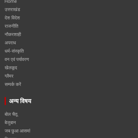
Home
उत्तराखंड
देश विदेश
राजनीति
नौकरशाही
अपराध
धर्म-संस्कृति
वन एवं पर्यावरण
खेलकूद
ग्लैमर
सम्पर्क करें
अन्य विषय
बोल चैतू
बेजुबान
जब छुआ आसमां