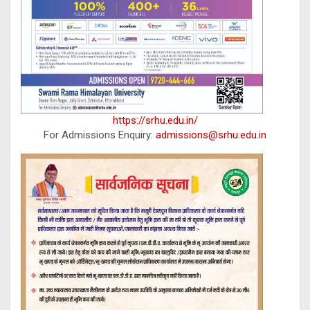
https://srhu.edu.in/
For Admissions Enquiry:
admissions@srhu.edu.in