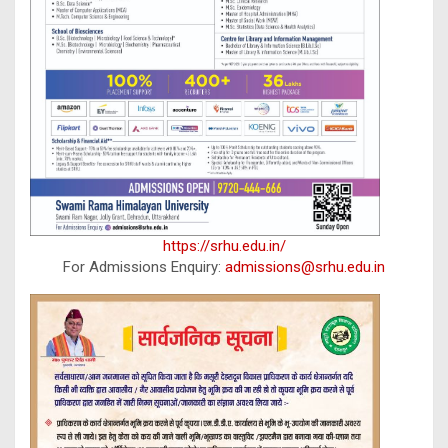
https://srhu.edu.in/
For Admissions Enquiry:
admissions@srhu.edu.in