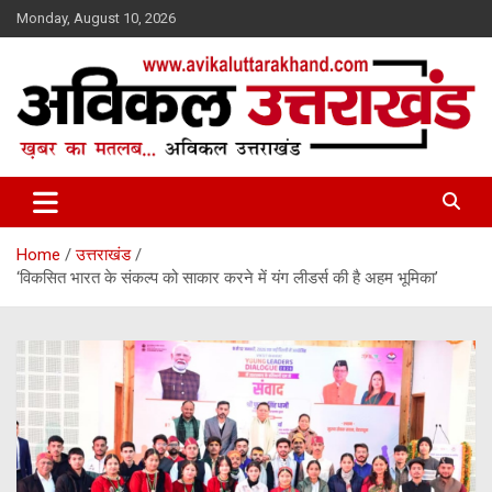
Skip
Monday, August 10, 2026
to
content
ख़बर का मतलब…. अविकल उत्तराखण्ड
Avikal Uttarakhand
Home
उत्तराखंड
‘विकसित भारत के संकल्प को साकार करने में यंग लीडर्स की है अहम भूमिका’