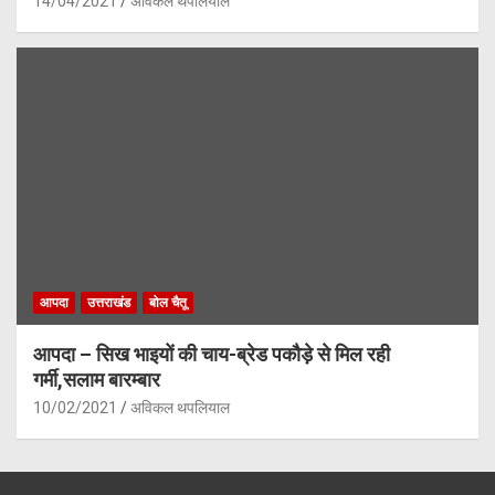
14/04/2021
अविकल थपलियाल
आपदा
उत्तराखंड
बोल चैतू
आपदा – सिख भाइयों की चाय-ब्रेड पकौड़े से मिल रही
गर्मी,सलाम बारम्बार
10/02/2021
अविकल थपलियाल