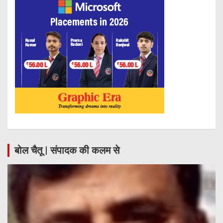
बोल चैतू | संपादक की कलम से