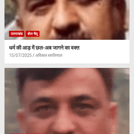
उत्तराखंड
बोल चैतू
धर्म की आड़ में छल-अब जागने का वक्त
15/07/2025
अविकल थपलियाल