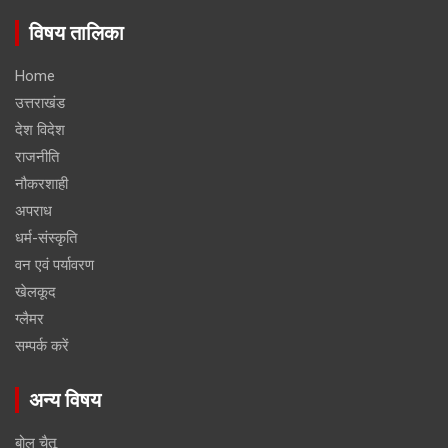
विषय तालिका
Home
उत्तराखंड
देश विदेश
राजनीति
नौकरशाही
अपराध
धर्म-संस्कृति
वन एवं पर्यावरण
खेलकूद
ग्लैमर
सम्पर्क करें
अन्य विषय
बोल चैतू