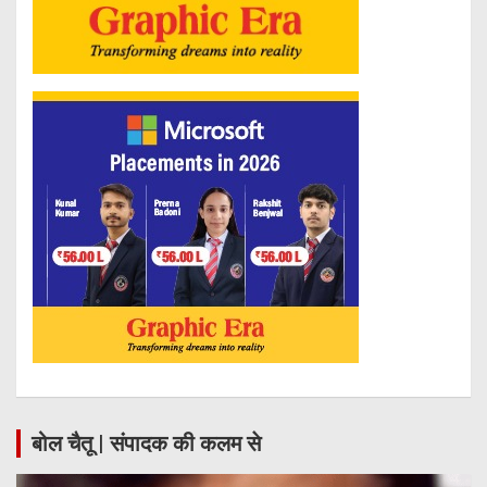
बोल चैतू | संपादक की कलम से