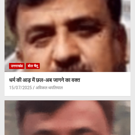
उत्तराखंड
बोल चैतू
धर्म की आड़ में छल-अब जागने का वक्त
15/07/2025
अविकल थपलियाल