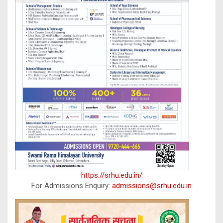
https://srhu.edu.in/
For Admissions Enquiry:
admissions@srhu.edu.in