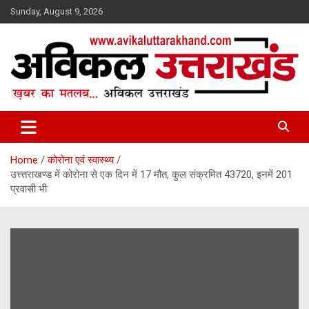
Skip
Sunday, August 9, 2026
to
content
ख़बर का मतलब…. अविकल उत्तराखण्ड
Avikal Uttarakhand
Home
कोरोना एवं स्वास्थ्य
उत्त्तराखण्ड में कोरोना से एक दिन में 17 मौत, कुल संक्रमित 43720, इनमें 201
प्रवासी भी