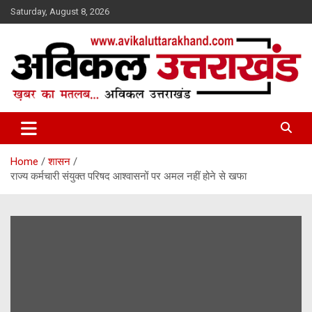
Skip
Saturday, August 8, 2026
to
content
ख़बर का मतलब…. अविकल उत्तराखण्ड
Avikal Uttarakhand
Home
शासन
राज्य कर्मचारी संयुक्त परिषद आश्वासनों पर अमल नहीं होने से खफा