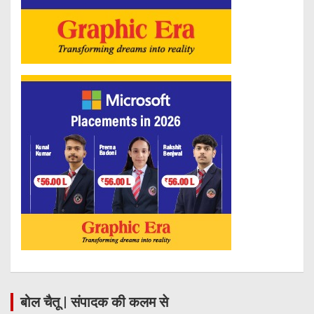
बोल चैतू | संपादक की कलम से