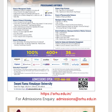
https://srhu.edu.in/
For Admissions Enquiry:
admissions@srhu.edu.in