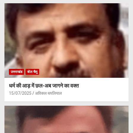
उत्तराखंड
बोल चैतू
धर्म की आड़ में छल-अब जागने का वक्त
15/07/2025
अविकल थपलियाल