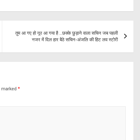
तुम आ गए हो नूर आ गया है …छक्के छुड़ाने वाला सचिन जब पहली
नजर में दिल हार बैठे सचिन-अंजलि की हिट लव स्टोरी
re marked
*