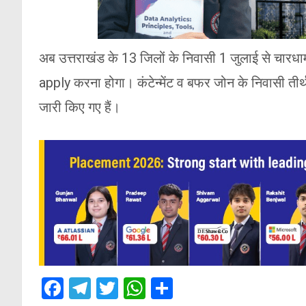
अब उत्तराखंड के 13 जिलों के निवासी 1 जुलाई से चारधाम
apply करना होगा। कंटेन्मेंट व बफर जोन के निवासी तीर्थ 
जारी किए गए हैं।
F
T
T
W
S