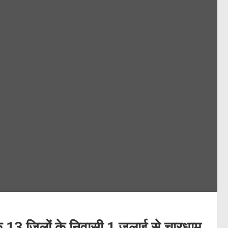
े 13 जिलों के निवासी 1 जुलाई से चारधाम