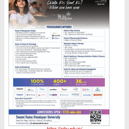
https://srhu.edu.in/