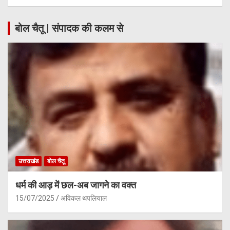
बोल चैतू | संपादक की कलम से
उत्तराखंड
बोल चैतू
धर्म की आड़ में छल-अब जागने का वक्त
15/07/2025
अविकल थपलियाल