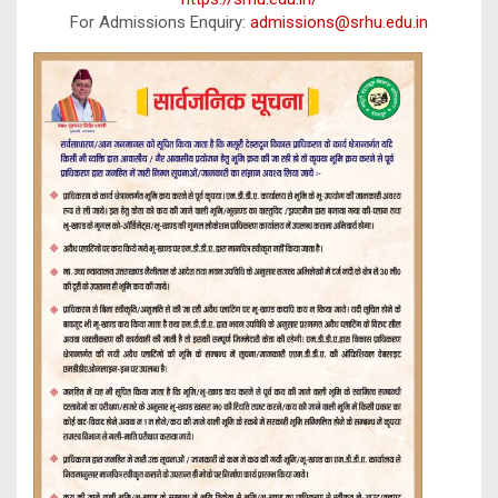
For Admissions Enquiry:
admissions@srhu.edu.in