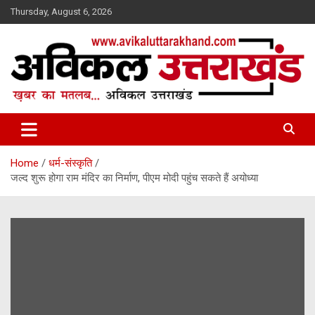
Skip
Thursday, August 6, 2026
to
content
ख़बर का मतलब…. अविकल उत्तराखण्ड
Avikal Uttarakhand
Home
धर्म-संस्कृति
जल्द शुरू होगा राम मंदिर का निर्माण, पीएम मोदी पहुंच सकते हैं अयोध्या