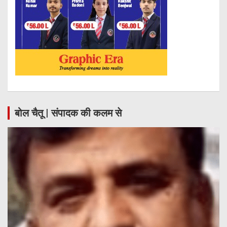
बोल चैतू | संपादक की कलम से