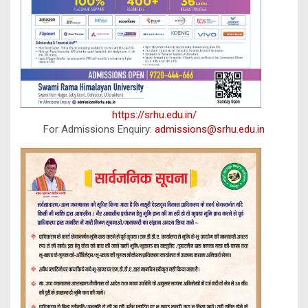
https://srhu.edu.in/
For Admissions Enquiry:
admissions@srhu.edu.in