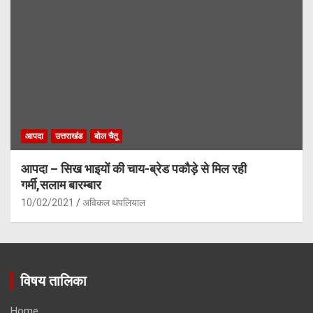
आपदा
उत्तराखंड
बोल चैतू
आपदा – सिख भाइयों की चाय-ब्रेड पकौड़े से मिल रही
गर्मी,सलाम बारम्बार
10/02/2021
अविकल थपलियाल
विषय तालिका
Home