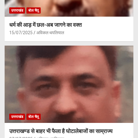
उत्तराखंड
बोल चैतू
धर्म की आड़ में छल-अब जागने का वक्त
15/07/2025
अविकल थपलियाल
उत्तराखंड
बोल चैतू
उत्तराखण्ड से बाहर भी फैला है घोटालेबाजों का साम्राज्य