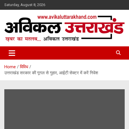
Skip
Saturday, August 8, 2026
to
content
ख़बर का मतलब…. अविकल उत्तराखण्ड
Avikal Uttarakhand
Home
विविध
उत्तराखंड सरकार की गूगल से गुहार, आईटी सेक्टर में करें निवेश