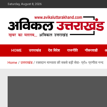
Skip
Saturday, August 8, 2026
to
content
ख़बर का मतलब…. अविकल उत्तराखण्ड
Avikal Uttarakhand
HOME
उत्तराखंड
देश विदेश
राजनीति
नौकरशाही
अ
Home
उत्तराखंड
रक्तदान मानवता की सबसे बड़ी सेवा- प्रो० प्रणीता नन्द