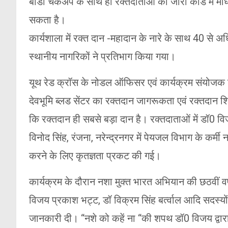
बॉडी चेकअप के साथ ही रक्तदाताओं को जारी कार्ड में माध्य
सकता है।
कार्यशाला में रक्त दान -महादान के नारे के साथ 40 से अधि
स्थानीय नागरिकों ने प्रतिभाग किया गया।
यूथ रेड क्रॉस के नोडल ऑफिसर एवं कार्यक्रम संयोजक ड
देवभूमि ब्लड सेंटर का रक्तदान जागरूकता एवं रक्तदान
कि रक्तदान ही सबसे बड़ा दान है। रक्तदाताओं में डॉ0 वि
विनोद सिंह, रंजना, नरेन्द्रनगर में पेयजल विभाग के कर्मी नरे
करने के लिए कृतज्ञता प्रकट की गई।
कार्यक्रम के दौरान नशा मुक्त भारत अभियान की छठवीं वर्षग
विजय प्रकाश भट्ट, डॉ विक्रम सिंह बर्त्वाल आदि सदस्यों ने
जानकारी दी। “नशे को कहें ना “की शपथ डॉ0 विजय द्वार