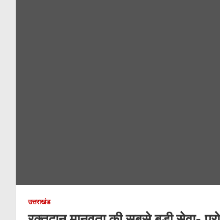
उत्तराखंड
रक्तदान मानवता की सबसे बड़ी सेवा- प्रो