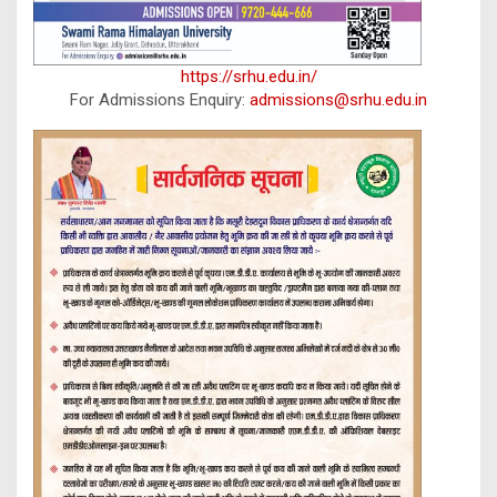
https://srhu.edu.in/
For Admissions Enquiry:
admissions@srhu.edu.in