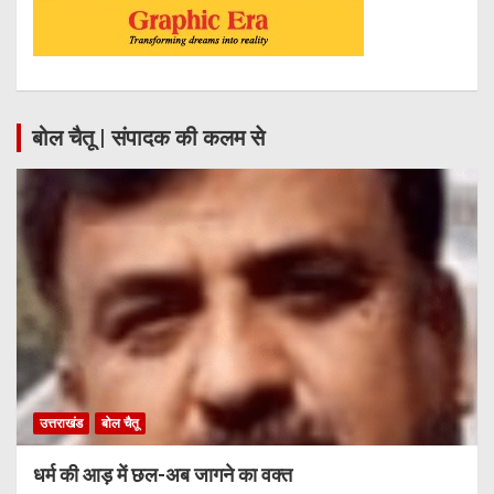
बोल चैतू | संपादक की कलम से
उत्तराखंड
बोल चैतू
धर्म की आड़ में छल-अब जागने का वक्त