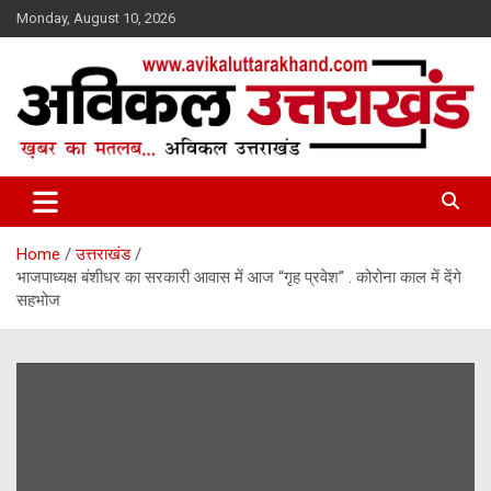
Skip
Monday, August 10, 2026
to
content
ख़बर का मतलब…. अविकल उत्तराखण्ड
Avikal Uttarakhand
Home
उत्तराखंड
भाजपाध्यक्ष बंशीधर का सरकारी आवास में आज “गृह प्रवेश” . कोरोना काल में देंगे
सहभोज