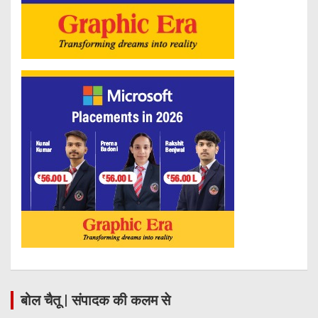
बोल चैतू | संपादक की कलम से