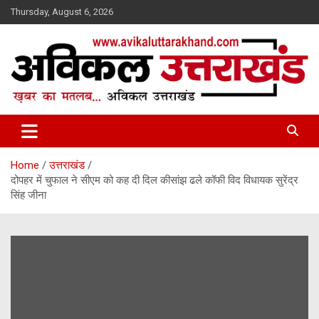
Skip
Thursday, August 6, 2026
to
content
ख़बर का मतलब…. अविकल उत्तराखण्ड
Avikal Uttarakhand
Home
उत्तराखंड
दोपहर में चुफाल ने सीएम को कह दी दिल कीसांझ ढले कॉफी विद विधायक सुरेंद्र
सिंह जीना