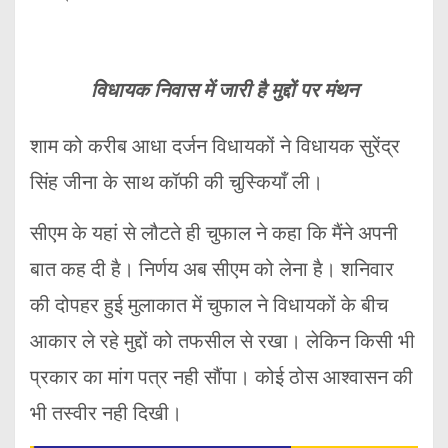
विधायक निवास में जारी है मुद्दों पर मंथन
शाम को करीब आधा दर्जन विधायकों ने विधायक सुरेंद्र
सिंह जीना के साथ कॉफी की चुस्कियाँ ली।
सीएम के यहां से लौटते ही चुफाल ने कहा कि मैंने अपनी
बात कह दी है। निर्णय अब सीएम को लेना है। शनिवार
की दोपहर हुई मुलाकात में चुफाल ने विधायकों के बीच
आकार ले रहे मुद्दों को तफसील से रखा। लेकिन किसी भी
प्रकार का मांग पत्र नही सौंपा। कोई ठोस आश्वासन की
भी तस्वीर नही दिखी।