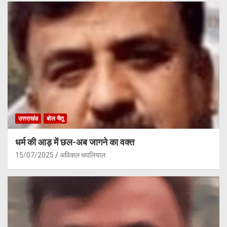
उत्तराखंड
बोल चैतू
धर्म की आड़ में छल-अब जागने का वक्त
15/07/2025
अविकल थपलियाल