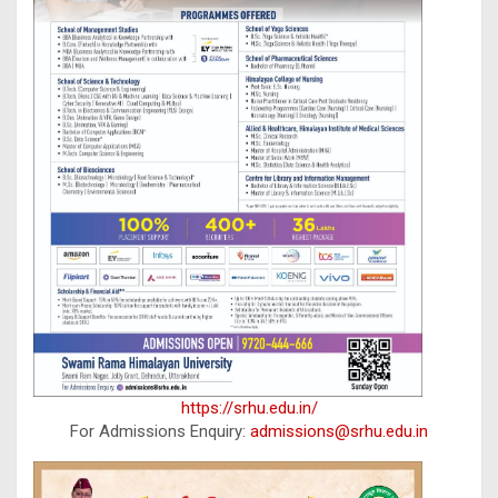
https://srhu.edu.in/
For Admissions Enquiry:
admissions@srhu.edu.in