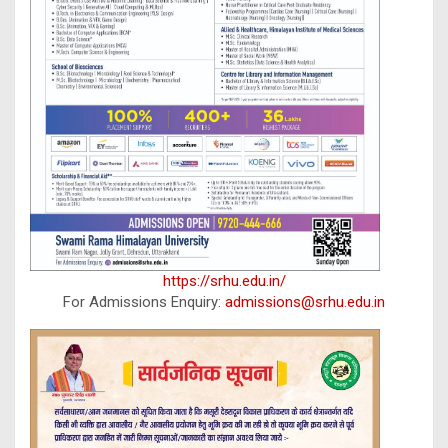
https://srhu.edu.in/
For Admissions Enquiry:
admissions@srhu.edu.in