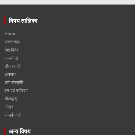
विषय तालिका
Home
उत्तराखंड
देश विदेश
राजनीति
नौकरशाही
अपराध
धर्म-संस्कृति
वन एवं पर्यावरण
खेलकूद
ग्लैमर
सम्पर्क करें
अन्य विषय