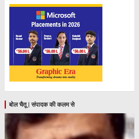
बोल चैतू | संपादक की कलम से