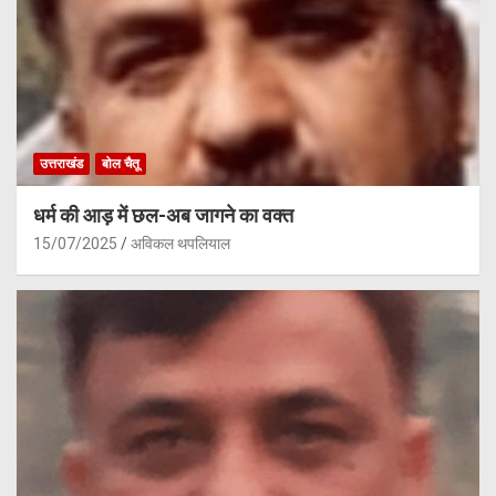
उत्तराखंड
बोल चैतू
धर्म की आड़ में छल-अब जागने का वक्त
15/07/2025
अविकल थपलियाल