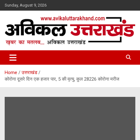
Skip
Sunday, August 9, 2026
to
content
ख़बर का मतलब…. अविकल उत्तराखण्ड
Avikal Uttarakhand
Home
उत्तराखंड
कोरोना दूसरे दिन एक हजार पार, 5 की मृत्यु, कुल 28226 कोरोना मरीज