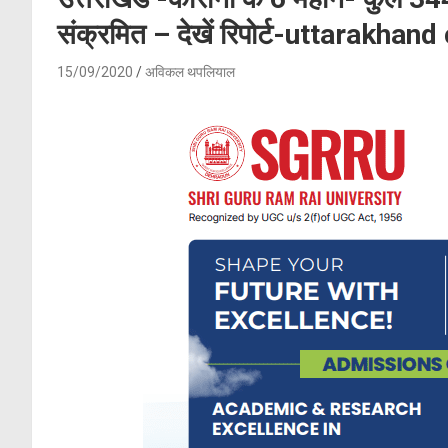
संक्रमित – देखें रिपोर्ट-uttarakhan
15/09/2020
अविकल थपलियाल