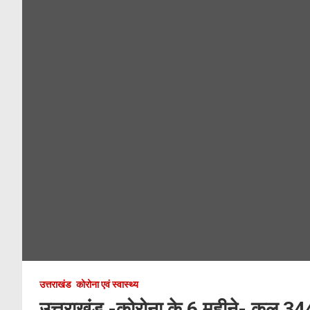
उत्तराखंड
कोरोना एवं स्वास्थ्य
उत्तराखंड -कोरोना के 6 महीने- कुल 3