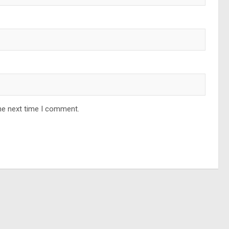
he next time I comment.