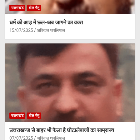
उत्तराखंड
बोल चैतू
धर्म की आड़ में छल-अब जागने का वक्त
15/07/2025
अविकल थपलियाल
उत्तराखंड
बोल चैतू
उत्तराखण्ड से बाहर भी फैला है घोटालेबाजों का साम्राज्य
07/07/2025
अविकल थपलियाल