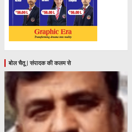
बोल चैतू | संपादक की कलम से