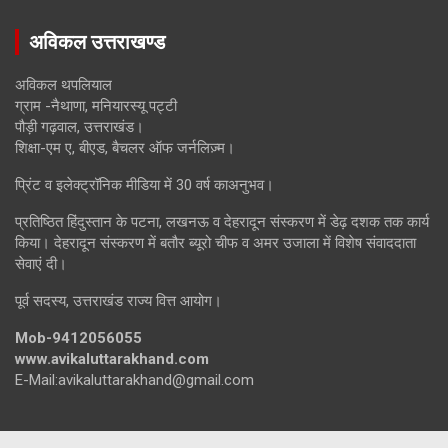
अविकल उत्तराखण्ड
अविकल थपलियाल
ग्राम -नैथाणा, मनियारस्यू पट्टी
पौड़ी गढ़वाल, उत्तराखंड।
शिक्षा-एम ए, बीएड, बैचलर ऑफ जर्नलिज़्म।
प्रिंट व इलेक्ट्रॉनिक मीडिया में 30 वर्ष काअनुभव।
प्रतिष्ठित हिंदुस्तान के पटना, लखनऊ व देहरादून संस्करण में डेढ़ दशक तक कार्य
किया। देहरादून संस्करण में बतौर ब्यूरो चीफ व अमर उजाला में विशेष संवाददाता
सेवाएं दी।
पूर्व सदस्य, उत्तराखंड राज्य वित्त आयोग।
Mob-9412056055
www.avikaluttarakhand.com
E-Mail:avikaluttarakhand@gmail.com