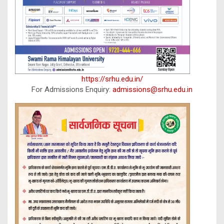
https://srhu.edu.in/
For Admissions Enquiry:
admissions@srhu.edu.in