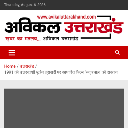
Skip
Thursday, August 6, 2026
to
content
ख़बर का मतलब…. अविकल उत्तराखण्ड
Avikal Uttarakhand
Home
उत्तराखंड
1991 की उत्तरकाशी भूकंप त्रासदी पर आधारित फिल्म ‘चक्रचाल’ की दास्तान