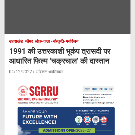
उत्तराखंड
ग्लैमर
लोक-कला -संस्कृति-मनोरंजन
1991 की उत्तरकाशी भूकंप त्रासदी पर
आधारित फिल्म ‘चक्रचाल’ की दास्तान
04/12/2022
अविकल थपलियाल