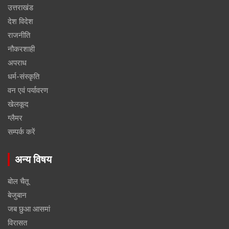
उत्तराखंड
देश विदेश
राजनीति
नौकरशाही
अपराध
धर्म-संस्कृति
वन एवं पर्यावरण
खेलकूद
ग्लैमर
सम्पर्क करें
अन्य विषय
बोल चैतू
बेजुबान
जब छुआ आसमां
विरासत