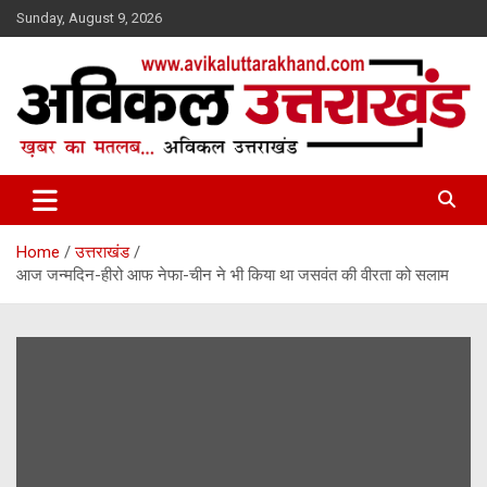
Skip
Sunday, August 9, 2026
to
content
ख़बर का मतलब…. अविकल उत्तराखण्ड
Avikal Uttarakhand
Home
उत्तराखंड
आज जन्मदिन-हीरो आफ नेफा-चीन ने भी किया था जसवंत की वीरता को सलाम