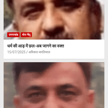
उत्तराखंड
बोल चैतू
धर्म की आड़ में छल-अब जागने का वक्त
15/07/2025
अविकल थपलियाल