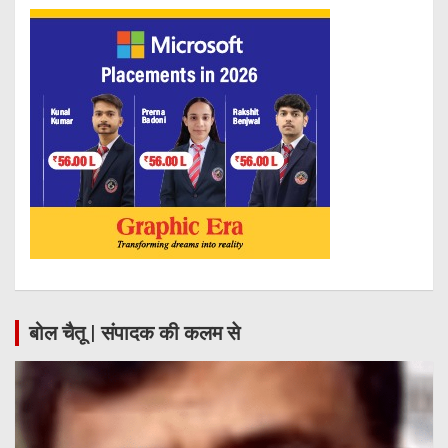
बोल चैतू | संपादक की कलम से