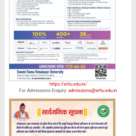
https://srhu.edu.in/
For Admissions Enquiry:
admissions@srhu.edu.in