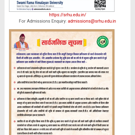
https://srhu.edu.in/
For Admissions Enquiry:
admissions@srhu.edu.in