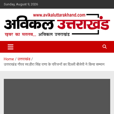
Skip
Sunday, August 9, 2026
to
content
ख़बर का मतलब…. अविकल उत्तराखण्ड
Avikal Uttarakhand
Home
उत्तराखंड
उत्तराखंड गौरव स्व.हीरा सिंह राणा के परिजनों का दिल्ली बीजेपी ने किया सम्मान