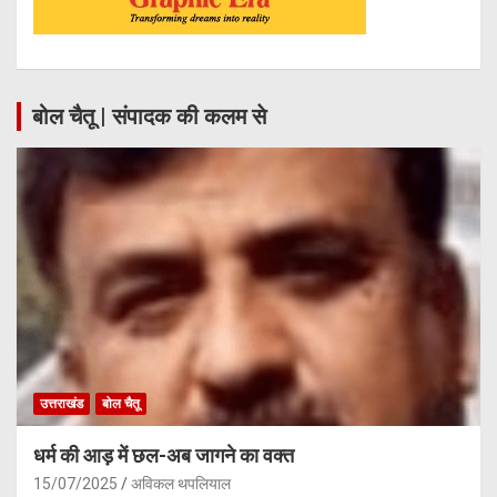
बोल चैतू | संपादक की कलम से
उत्तराखंड
बोल चैतू
धर्म की आड़ में छल-अब जागने का वक्त
15/07/2025
अविकल थपलियाल