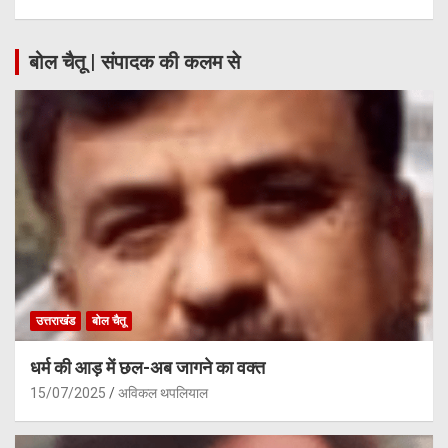
बोल चैतू | संपादक की कलम से
उत्तराखंड
बोल चैतू
धर्म की आड़ में छल-अब जागने का वक्त
15/07/2025
अविकल थपलियाल