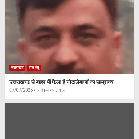
उत्तराखंड
बोल चैतू
उत्तराखण्ड से बाहर भी फैला है घोटालेबाजों का साम्राज्य
07/07/2025
अविकल थपलियाल