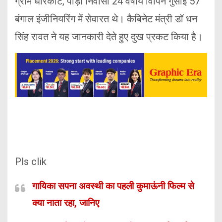
ग्राम धारकोट, पौड़ी निवासी 24 वर्षीय विपिन गुसाईं 57
बंगाल इंजीनियरिंग में सेवारत थे। कैबिनेट मंत्री डॉ धन
सिंह रावत ने यह जानकारी देते हुए दुख प्रकट किया है।
Pls clik
गायिका सपना अवस्थी का पहली कुमाऊंनी फिल्म से
क्या नाता रहा, जानिए