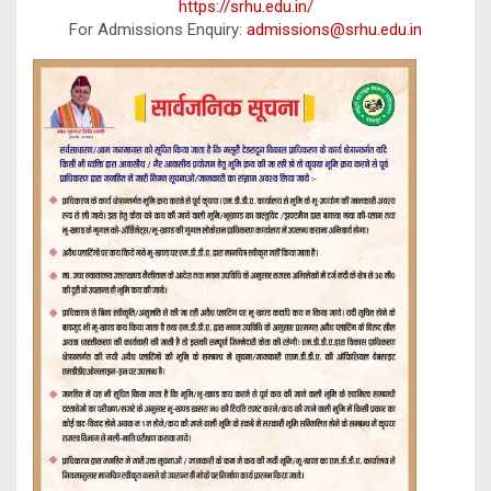
https://srhu.edu.in/
For Admissions Enquiry:
admissions@srhu.edu.in