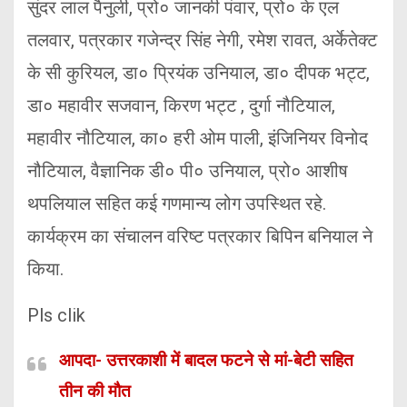
सुंदर लाल पैनुली, प्रो० जानकी पंवार, प्रो० के एल
तलवार, पत्रकार गजेन्द्र सिंह नेगी, रमेश रावत, अर्केतेक्ट
के सी कुरियल, डा० प्रियंक उनियाल, डा० दीपक भट्ट,
डा० महावीर सजवान, किरण भट्ट , दुर्गा नौटियाल,
महावीर नौटियाल, का० हरी ओम पाली, इंजिनियर विनोद
नौटियाल, वैज्ञानिक डी० पी० उनियाल, प्रो० आशीष
थपलियाल सहित कई गणमान्य लोग उपस्थित रहे.
कार्यक्रम का संचालन वरिष्ट पत्रकार बिपिन बनियाल ने
किया.
Pls clik
आपदा- उत्तरकाशी में बादल फटने से मां-बेटी सहित
तीन की मौत