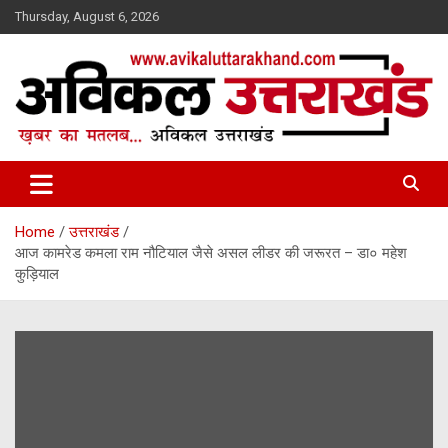
Skip
Thursday, August 6, 2026
to
content
ख़बर का मतलब…. अविकल उत्तराखण्ड
Avikal Uttarakhand
Home
उत्तराखंड
आज कामरेड कमला राम नौटियाल जैसे असल लीडर की जरूरत – डा० महेश
कुड़ियाल