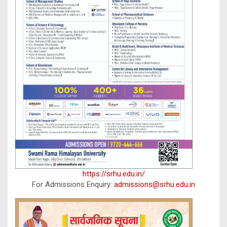
https://srhu.edu.in/
For Admissions Enquiry:
admissions@srhu.edu.in