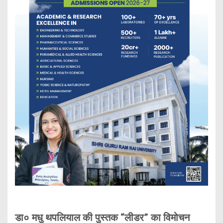
डा० मधु थपलियाल की पुस्तक “लीडर” का विमोचन