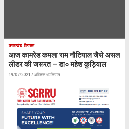
उत्तराखंड
विरासत
आज कामरेड कमला राम नौटियाल जैसे असल
लीडर की जरूरत – डा० महेश कुड़ियाल
19/07/2021
अविकल थपलियाल