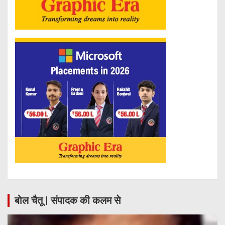
बोल चैतू | संपादक की कलम से