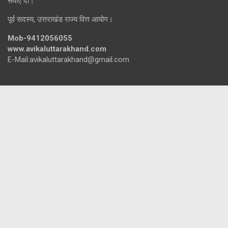
सेवाएं दी।
पूर्व सदस्य, उत्तराखंड राज्य वित्त आयोग।
Mob-9412056055
www.avikaluttarakhand.com
E-Mail:avikaluttarakhand@gmail.com