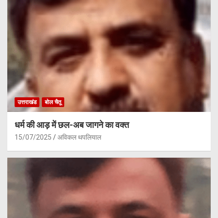
उत्तराखंड
बोल चैतू
धर्म की आड़ में छल-अब जागने का वक्त
15/07/2025
अविकल थपलियाल