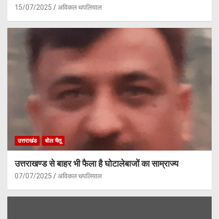
15/07/2025
अविकल थपलियाल
उत्तराखंड
बोल चैतू
उत्तराखण्ड से बाहर भी फैला है घोटालेबाजों का साम्राज्य
07/07/2025
अविकल थपलियाल