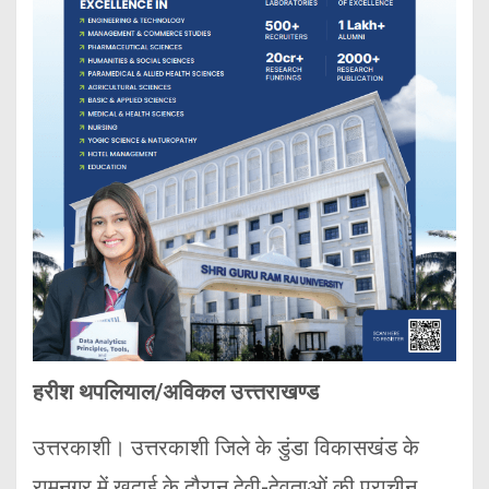
हरीश थपलियाल/अविकल उत्त्तराखण्ड
उत्तरकाशी। उत्तरकाशी जिले के डुंडा विकासखंड के
रामनगर में खुदाई के दौरान देवी-देवताओं की प्राचीन