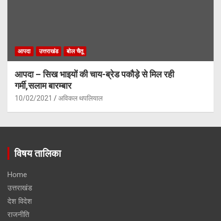
आपदा
उत्तराखंड
बोल चैतू
आपदा – सिख भाइयों की चाय-ब्रेड पकौड़े से मिल रही
गर्मी,सलाम बारम्बार
10/02/2021
अविकल थपलियाल
विषय तालिका
Home
उत्तराखंड
देश विदेश
राजनीति