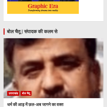
बोल चैतू | संपादक की कलम से
उत्तराखंड
बोल चैतू
धर्म की आड़ में छल-अब जागने का वक्त