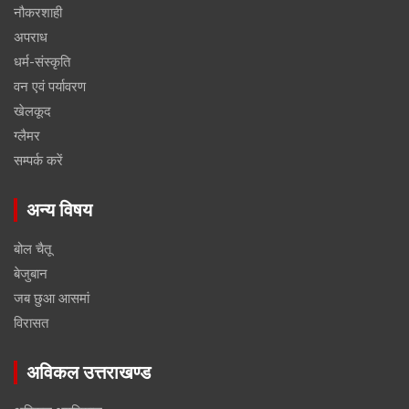
नौकरशाही
अपराध
धर्म-संस्कृति
वन एवं पर्यावरण
खेलकूद
ग्लैमर
सम्पर्क करें
अन्य विषय
बोल चैतू
बेजुबान
जब छुआ आसमां
विरासत
अविकल उत्तराखण्ड