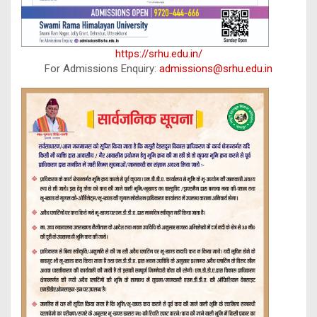
https://srhu.edu.in/
For Admissions Enquiry:
admissions@srhu.edu.in