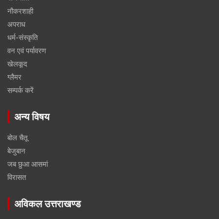
नौकरशाही
अपराध
धर्म-संस्कृति
वन एवं पर्यावरण
खेलकूद
ग्लैमर
सम्पर्क करें
अन्य विषय
बोल चैतू
बेजुबान
जब छुआ आसमां
विरासत
अविकल उत्तराखण्ड