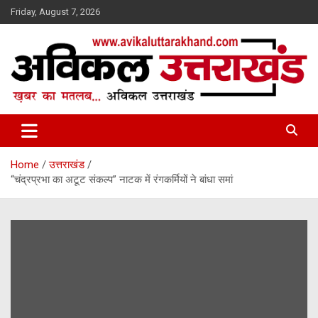
Skip
Friday, August 7, 2026
to
content
ख़बर का मतलब…. अविकल उत्तराखण्ड
Avikal Uttarakhand
Home
उत्तराखंड
“चंद्रप्रभा का अटूट संकल्प” नाटक में रंगकर्मियों ने बांधा समां