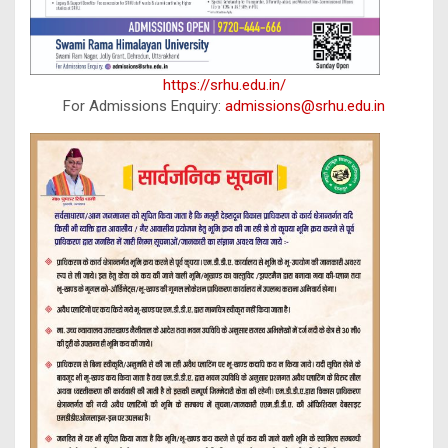
https://srhu.edu.in/
For Admissions Enquiry:
admissions@srhu.edu.in