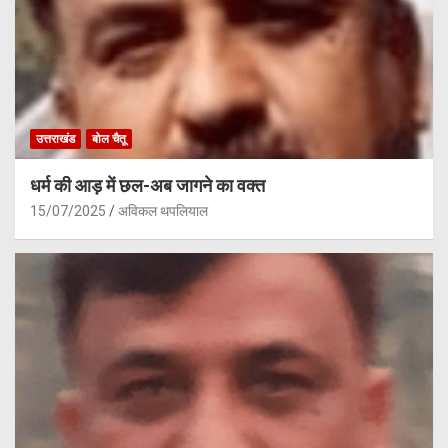
उत्तराखंड
बोल चैतू
धर्म की आड़ में छल-अब जागने का वक्त
15/07/2025
अविकल थपलियाल