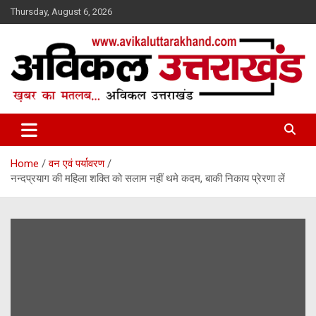
Skip
Thursday, August 6, 2026
to
content
ख़बर का मतलब…. अविकल उत्तराखण्ड
Avikal Uttarakhand
Home
वन एवं पर्यावरण
नन्दप्रयाग की महिला शक्ति को सलाम नहीं थमे कदम, बाकी निकाय प्रेरणा लें