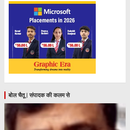
बोल चैतू | संपादक की कलम से