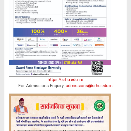
https://srhu.edu.in/
For Admissions Enquiry:
admissions@srhu.edu.in