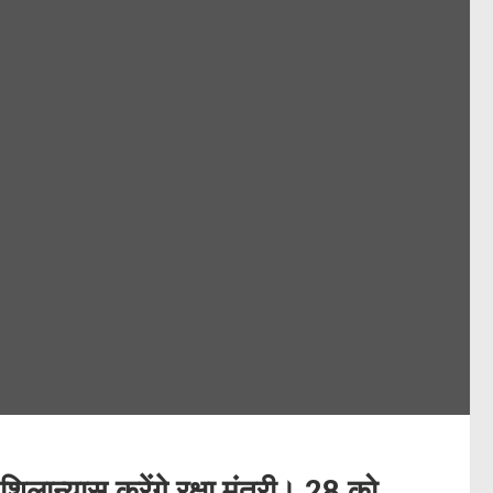
लान्यास करेंगे रक्षा मंत्री। 28 को