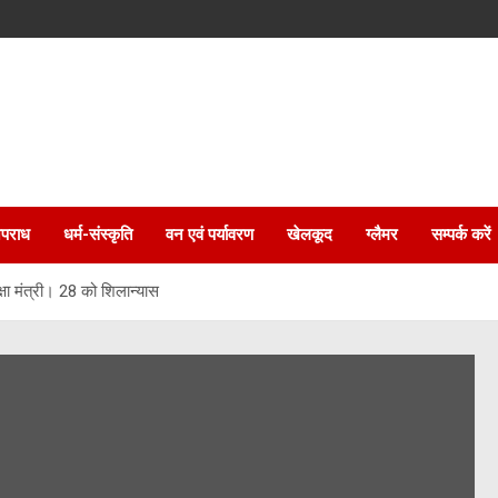
पराध
धर्म-संस्कृति
वन एवं पर्यावरण
खेलकूद
ग्लैमर
सम्पर्क करें
षा मंत्री। 28 को शिलान्यास