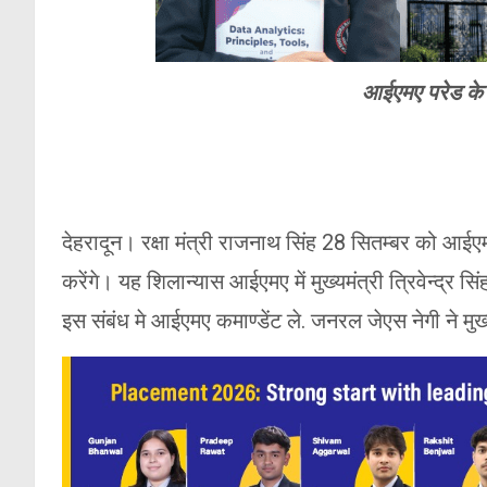
आईएमए परेड के द
देहरादून। रक्षा मंत्री राजनाथ सिंह 28 सितम्बर को आईएम
करेंगे। यह शिलान्यास आईएमए में मुख्यमंत्री त्रिवेन्द्र 
इस संबंध मे आईएमए कमाण्डेंट ले. जनरल जेएस नेगी ने मुख्यम