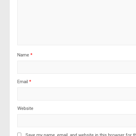
Name
*
Email
*
Website
Save my name, email, and website in this browser for t