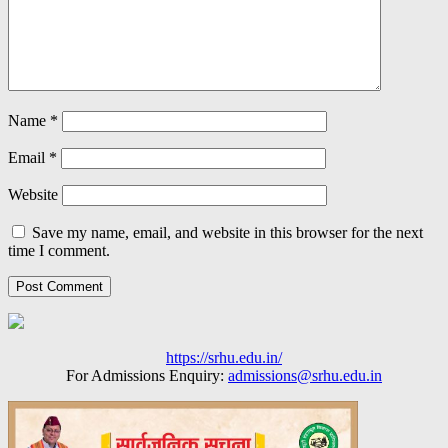
Name
*
Email
*
Website
Save my name, email, and website in this browser for the next
time I comment.
https://srhu.edu.in/
For Admissions Enquiry:
admissions@srhu.edu.in