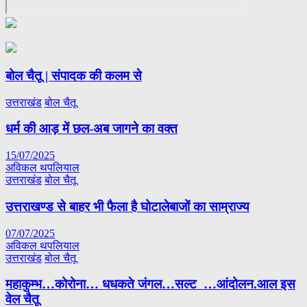
बोल चैतू | संपादक की कलम से
उत्तराखंड
बोल चैतू
धर्म की आड़ में छल-अब जागने का वक्त
15/07/2025
अविकल थपलियाल
उत्तराखंड
बोल चैतू
उत्तराखण्ड से बाहर भी फैला है घोटालेबाजों का साम्राज्य
07/07/2025
अविकल थपलियाल
उत्तराखंड
बोल चैतू
महाकुम्भ…कोरोना… धधकते जंगल…सल्ट …आंदोलन.आल इस
वेल चैतू