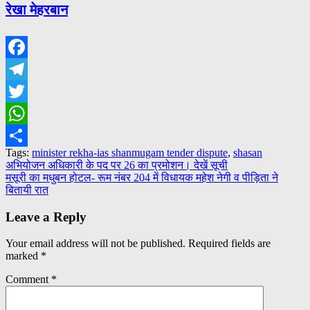
रेखा मेहरबान
Facebook
Telegram
Twitter
WhatsApp
Tags:
minister rekha-ias shanmugam tender dispute
,
shasan
Share
Post
अभियोजन अधिकारी के पद पर 26 का प्रमोशन। देखें सूची
मसूरी का मधुबन होटल- रूम नंबर 204 में विधायक महेश नेगी व पीड़िता ने
navigation
बितायी रात
Leave a Reply
Your email address will not be published.
Required fields are
marked
*
Comment
*