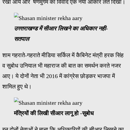
रेखा आर्य और षणमुगम का विवाद एक नया आकार लेते दिखा।
उत्त्तराखण्ड में सीआर लिखने का अधिकार नही-
सतपाल
शाम गहराते-गहराते मीडिया सर्किल में कैबिनेट मंत्री हरक सिंह
व सुबोध उनियाल भी महाराज की बात का समर्थन करते नजर
आए। ये दोनों नेता भी 2016 में कांग्रेस छोड़कर भाजपा में
शामिल हुए थे।
मंत्रियों की लिखी सीआर लागू हो -सुबोध
इन दोनों नेताओं ने माना कि अधिकारियों की सीआर लिखने का