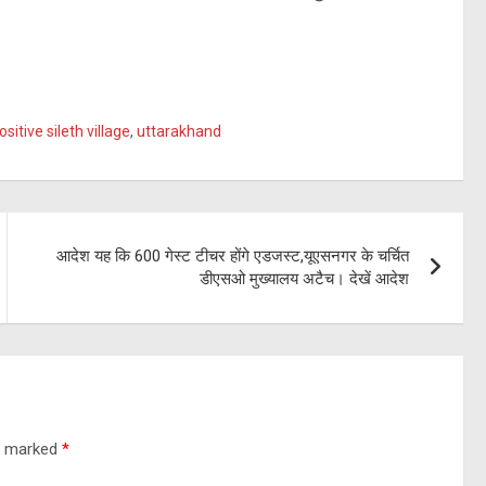
itive sileth village
,
uttarakhand
आदेश यह कि 600 गेस्ट टीचर होंगे एडजस्ट,यूएसनगर के चर्चित
डीएसओ मुख्यालय अटैच। देखें आदेश
re marked
*