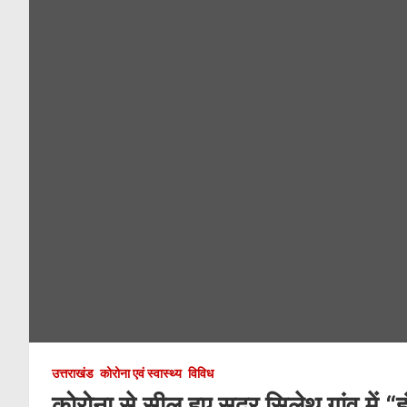
उत्तराखंड
कोरोना एवं स्वास्थ्य
विविध
कोरोना से सील हुए सुदूर सिलेथ गांव में “