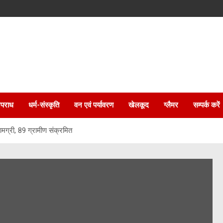
पराध
धर्म-संस्कृति
वन एवं पर्यावरण
खेलकूद
ग्लैमर
सम्पर्क करें
 सामग्री, 89 ग्रामीण संक्रमित