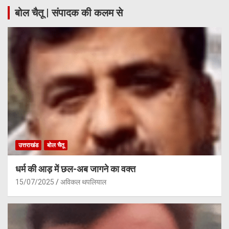
बोल चैतू | संपादक की कलम से
उत्तराखंड
बोल चैतू
धर्म की आड़ में छल-अब जागने का वक्त
15/07/2025
अविकल थपलियाल