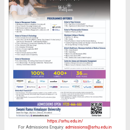
https://srhu.edu.in/
For Admissions Enquiry:
admissions@srhu.edu.in