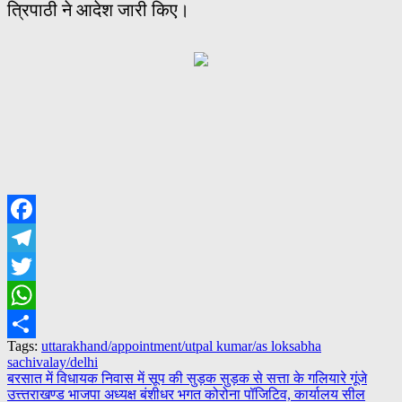
त्रिपाठी ने आदेश जारी किए।
Facebook
Telegram
Twitter
WhatsApp
Tags:
uttarakhand/appointment/utpal kumar/as loksabha
Share
sachivalay/delhi
Post
बरसात में विधायक निवास में सूप की सुड़क सुड़क से सत्ता के गलियारे गूंजे
उत्त्तराखण्ड भाजपा अध्यक्ष बंशीधर भगत कोरोना पॉजिटिव, कार्यालय सील