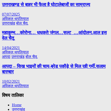
उत्तराखण्ड से बाहर भी फैला है घोटालेबाजों का साम्राज्य
07/07/2025
अविकल थपलियाल
उत्तराखंड
बोल चैतू
महाकुम्भ…कोरोना… धधकते जंगल…सल्ट …आंदोलन.आल इस
वेल चैतू
14/04/2021
अविकल थपलियाल
आपदा
उत्तराखंड
बोल चैतू
आपदा – सिख भाइयों की चाय-ब्रेड पकौड़े से मिल रही गर्मी,सलाम
बारम्बार
10/02/2021
अविकल थपलियाल
विषय तालिका
Home
उत्तराखंड