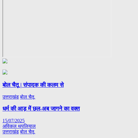
बोल चैतू | संपादक की कलम से
उत्तराखंड
बोल चैतू
धर्म की आड़ में छल-अब जागने का वक्त
15/07/2025
अविकल थपलियाल
उत्तराखंड
बोल चैतू