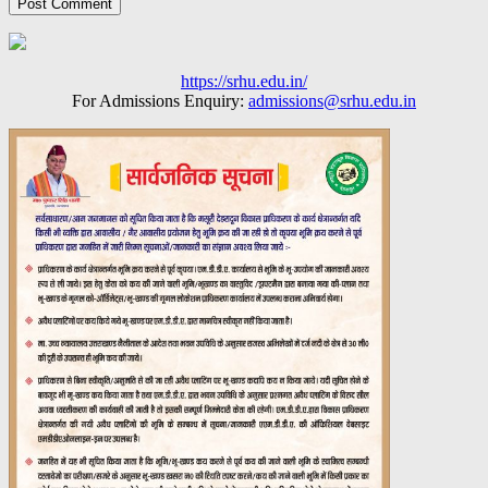
https://srhu.edu.in/
For Admissions Enquiry:
admissions@srhu.edu.in