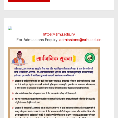
https://srhu.edu.in/
For Admissions Enquiry:
admissions@srhu.edu.in