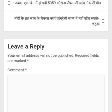
o
m
p
गजबवा- एक दिन में हो गयी 5359 कोरोना सैंपल की जांच, 04 की मौत
navigation
k
p
मोदी के छह साल के विकास कार्य कांग्रेसी सपने में नहीं सोच सकते-
नड्डा
Leave a Reply
Your email address will not be published.
Required fields
are marked
*
Comment
*