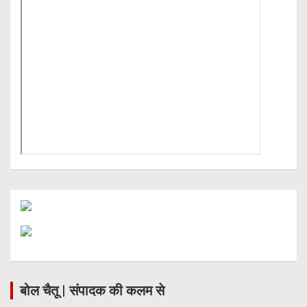
बोल चैतू | संपादक की कलम से