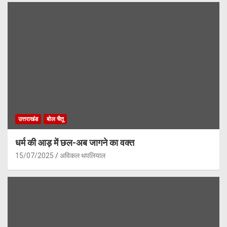
उत्तराखंड
बोल चैतू
धर्म की आड़ में छल-अब जागने का वक्त
15/07/2025
अविकल थपलियाल