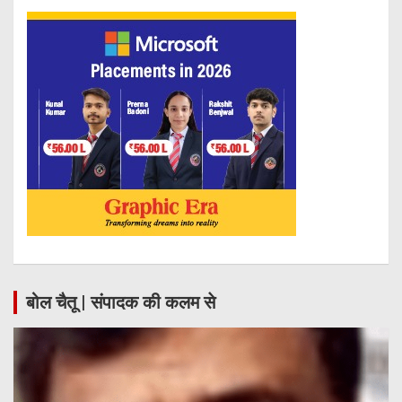
बोल चैतू | संपादक की कलम से