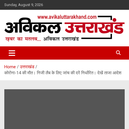
Skip
Sunday, August 9, 2026
to
content
ख़बर का मतलब…. अविकल उत्तराखण्ड
Avikal Uttarakhand
Home
उत्तराखंड
कोरोना-14 की मौत। निजी लैब के लिए जांच की दरें निर्धारित। देखें ताजा आदेश