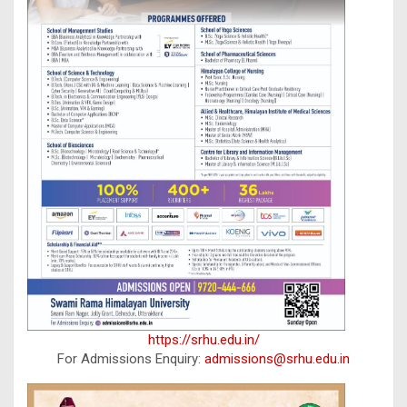
https://srhu.edu.in/
For Admissions Enquiry:
admissions@srhu.edu.in