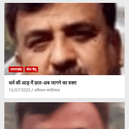
उत्तराखंड
बोल चैतू
धर्म की आड़ में छल-अब जागने का वक्त
15/07/2025
अविकल थपलियाल