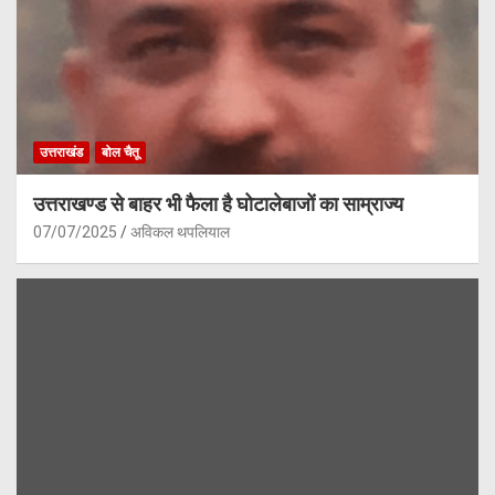
उत्तराखंड
बोल चैतू
उत्तराखण्ड से बाहर भी फैला है घोटालेबाजों का साम्राज्य
07/07/2025
अविकल थपलियाल