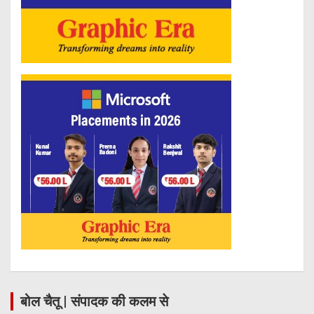
बोल चैतू | संपादक की कलम से