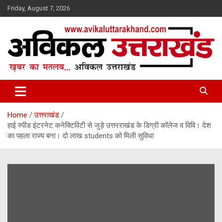
Skip
Friday, August 7, 2026
to
content
ख़बर का मतलब…. अविकल उत्तराखण्ड
Avikal Uttarakhand
Home
उत्तराखंड
हाई स्पीड इंटरनेट कनेक्टिविटी से जुड़े उत्तरराखंड के डिग्री कॉलेज व विवि। देश
का पहला राज्य बना। दो लाख students को मिली सुविधा