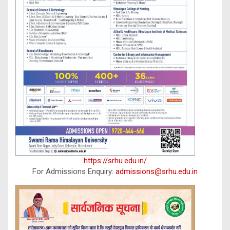
https://srhu.edu.in/
For Admissions Enquiry:
admissions@srhu.edu.in