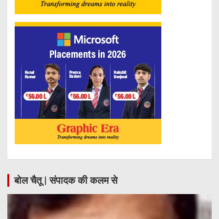
बोल चैतू | संपादक की कलम से