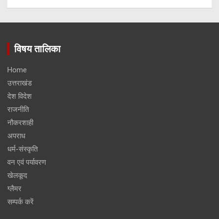
विषय तालिका
Home
उत्तराखंड
देश विदेश
राजनीति
नौकरशाही
अपराध
धर्म-संस्कृति
वन एवं पर्यावरण
खेलकूद
ग्लैमर
सम्पर्क करें