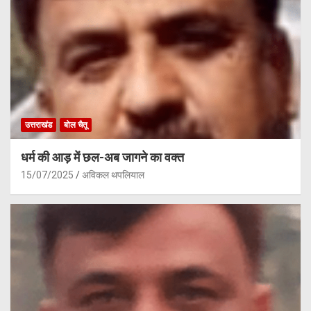
उत्तराखंड
बोल चैतू
धर्म की आड़ में छल-अब जागने का वक्त
15/07/2025
अविकल थपलियाल