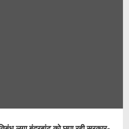
रतिबंध लगा बंदरबांट को छुपा रही सरकार-