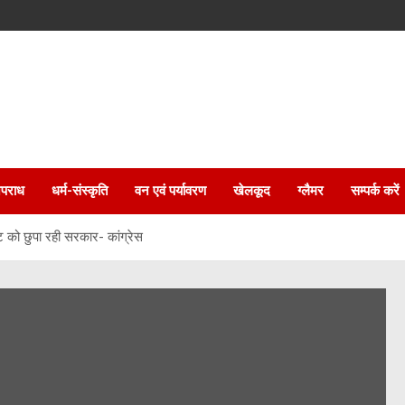
पराध
धर्म-संस्कृति
वन एवं पर्यावरण
खेलकूद
ग्लैमर
सम्पर्क करें
ंट को छुपा रही सरकार- कांग्रेस