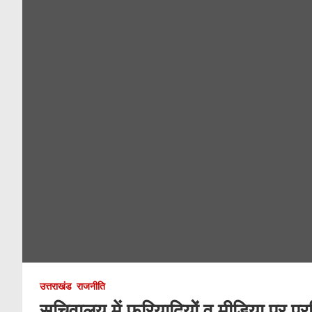
उत्तराखंड
राजनीति
सचिवालय में फरियादियों व मीडिया पर प्