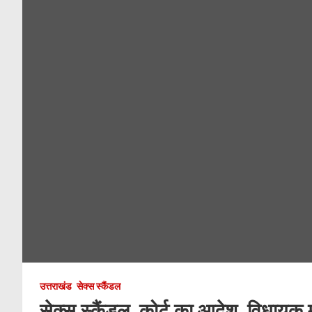
उत्तराखंड
सेक्स स्कैंडल
सेक्स स्कैंडल, कोर्ट का आदेश, विधायक 