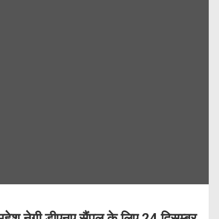
महेश नेगी डीएनए सैंपल के लिए 24 दिसम्बर