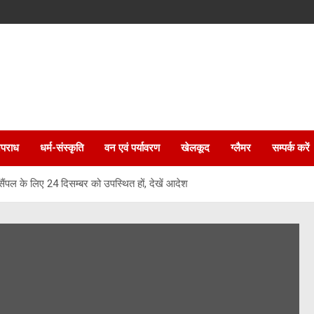
पराध
धर्म-संस्कृति
वन एवं पर्यावरण
खेलकूद
ग्लैमर
सम्पर्क करें
ैंपल के लिए 24 दिसम्बर को उपस्थित हों, देखें आदेश