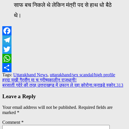
साफ बच निकले थे लेकिन मंत्री पद से हाथ धो बैठे
थे।
Facebook
Telegram
Twitter
WhatsApp
Tags:
Uttarakhand News
,
uttarakhand/sex scandal/high profile
Share
Post
हरदा यखी गैरसैंण मा च ग्रीष्मकालीन राजधानी!
बरसाती गदेरे की तरह उत्तराखण्ड में उफान ले रहा कोरोना.फ्राइडे स्कोर.313
navigation
Leave a Reply
Your email address will not be published.
Required fields are
marked
*
Comment
*