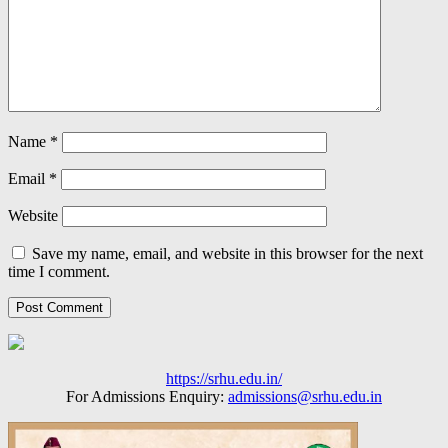
Name
*
Email
*
Website
Save my name, email, and website in this browser for the next
time I comment.
https://srhu.edu.in/
For Admissions Enquiry:
admissions@srhu.edu.in