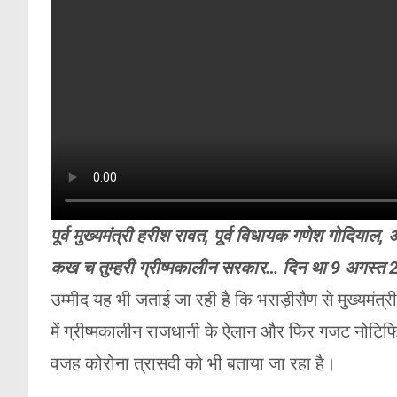
पूर्व मुख्यमंत्री हरीश रावत, पूर्व विधायक गणेश गोदियाल, अन
कख च तुम्हरी ग्रीष्मकालीन सरकार… दिन था 9 अगस्त 
उम्मीद यह भी जताई जा रही है कि भराड़ीसैण से मुख्यमंत
में ग्रीष्मकालीन राजधानी के ऐलान और फिर गजट नोटिफ
वजह कोरोना त्रासदी को भी बताया जा रहा है।