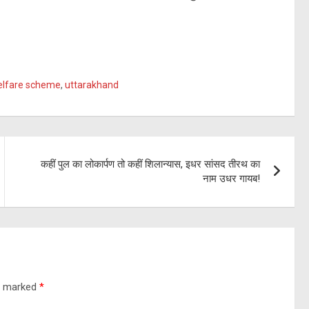
welfare scheme
,
uttarakhand
कहीं पुल का लोकार्पण तो कहीं शिलान्यास, इधर सांसद तीरथ का
नाम उधर गायब!
re marked
*