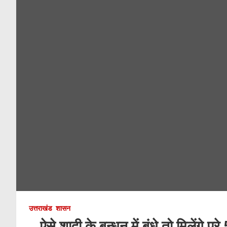
उत्तराखंड
शासन
…ऐसे शादी के बन्धन में बंधे तो मिलेंगे 