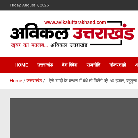
Skip
Friday, August 7, 2026
to
content
ख़बर का मतलब…. अविकल उत्तराखण्ड
Avikal Uttarakhand
HOME
उत्तराखंड
देश विदेश
राजनीति
नौकरशाही
अ
Home
उत्तराखंड
…ऐसे शादी के बन्धन में बंधे तो मिलेंगे पूरे 50 हजार, बह