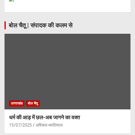
बोल चैतू | संपादक की कलम से
उत्तराखंड
बोल चैतू
धर्म की आड़ में छल-अब जागने का वक्त
15/07/2025
अविकल थपलियाल