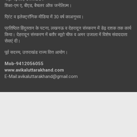
शिक्षा-एम ए, बीएड, बैचलर ऑफ जर्नलिज़्म।
प्रिंट व इलेक्ट्रॉनिक मीडिया में 30 वर्ष काअनुभव।
प्रतिष्ठित हिंदुस्तान के पटना, लखनऊ व देहरादून संस्करण में डेढ़ दशक तक कार्य
किया। देहरादून संस्करण में बतौर ब्यूरो चीफ व अमर उजाला में विशेष संवाददाता
सेवाएं दी।
पूर्व सदस्य, उत्तराखंड राज्य वित्त आयोग।
Mob-9412056055
www.avikaluttarakhand.com
E-Mail:avikaluttarakhand@gmail.com