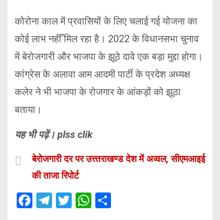
कोरोना काल में प्रवासियों के लिए चलाई गई योजना का
कोई लाभ नहीँ मिल रहा है। 2022 के विधानसभा चुनाव
में बेरोजगारी और भाजपा के झूठे दावे एक बड़ा मुद्दा होगा।
कांग्रेस के अलावा आम आदमी पार्टी के प्रदेश अध्यक्ष
कलेर ने भी भाजपा के रोजगार के आंकड़ों को झूठा
बताया।
यह भी पढ़ें। plss clik
बेरोजगारी दर पर उत्त्तराखण्ड देश में अव्वल, सीएमआइई
की ताजा रिपोर्ट
F
T
T
W
S
a
el
wi
h
h