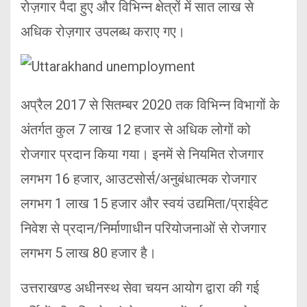
रोज़गार पैदा हुए और विभिन्न क्षेत्रों में सात लाख से
अधिक रोज़गार उपलब्ध कराए गए।
अप्रैल 2017 से सितम्बर 2020 तक विभिन्न विभागों के
अंतर्गत कुल 7 लाख 12 हजार से अधिक लोगों को
रोजगार प्रदान किया गया। इनमें से नियमित रोजगार
लगभग 16 हजार, आउटसोर्स/अनुबंधात्मक रोजगार
लगभग 1 लाख 15 हजार और स्वयं उद्यमिता/प्राईवेट
निवेश से प्रदान/निर्माणाधीन परियोजनाओं से रोजगार
लगभग 5 लाख 80 हजार है।
उत्तराखण्ड अधीनस्थ सेवा चयन आयोग द्वारा की गई