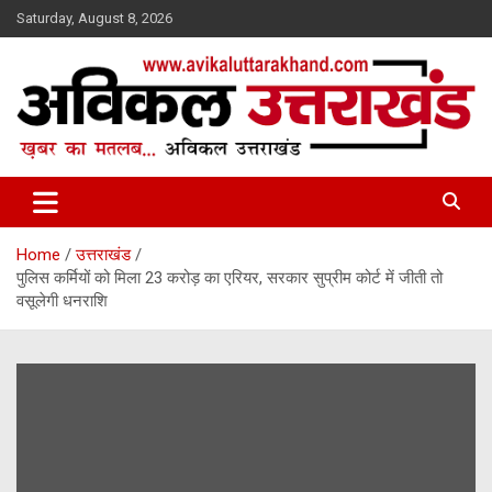
Skip
Saturday, August 8, 2026
to
content
ख़बर का मतलब…. अविकल उत्तराखण्ड
Avikal Uttarakhand
Home
उत्तराखंड
पुलिस कर्मियों को मिला 23 करोड़ का एरियर, सरकार सुप्रीम कोर्ट में जीती तो
वसूलेगी धनराशि