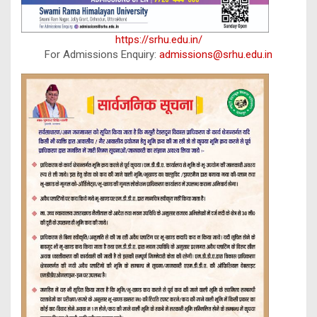
https://srhu.edu.in/
For Admissions Enquiry:
admissions@srhu.edu.in