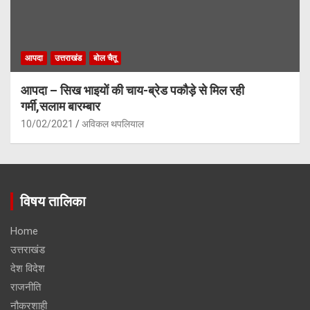
आपदा
उत्तराखंड
बोल चैतू
आपदा – सिख भाइयों की चाय-ब्रेड पकौड़े से मिल रही
गर्मी,सलाम बारम्बार
10/02/2021
अविकल थपलियाल
विषय तालिका
Home
उत्तराखंड
देश विदेश
राजनीति
नौकरशाही