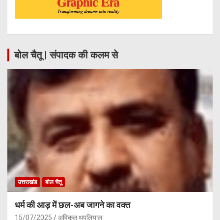
बोल चैतू | संपादक की कलम से
उत्तराखंड
बोल चैतू
धर्म की आड़ में छल-अब जागने का वक्त
15/07/2025
अविकल थपलियाल