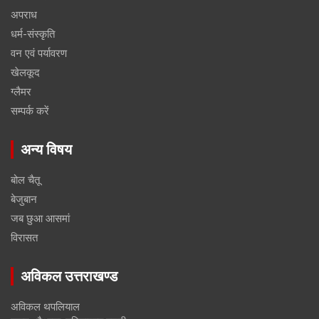
अपराध
धर्म-संस्कृति
वन एवं पर्यावरण
खेलकूद
ग्लैमर
सम्पर्क करें
अन्य विषय
बोल चैतू
बेजुबान
जब छुआ आसमां
विरासत
अविकल उत्तराखण्ड
अविकल थपलियाल