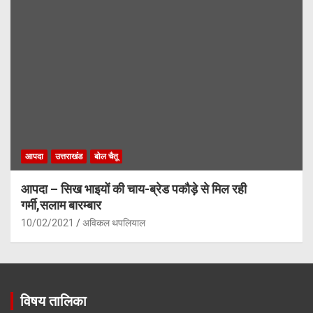
आपदा
उत्तराखंड
बोल चैतू
आपदा – सिख भाइयों की चाय-ब्रेड पकौड़े से मिल रही
गर्मी,सलाम बारम्बार
10/02/2021
अविकल थपलियाल
विषय तालिका