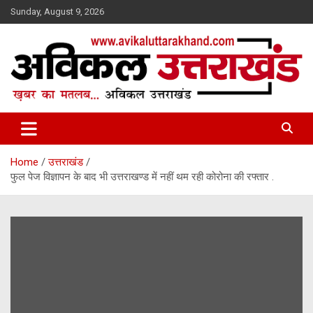
Skip
Sunday, August 9, 2026
to
content
ख़बर का मतलब…. अविकल उत्तराखण्ड
Avikal Uttarakhand
Home
उत्तराखंड
फुल पेज विज्ञापन के बाद भी उत्तराखण्ड में नहीं थम रही कोरोना की रफ्तार .