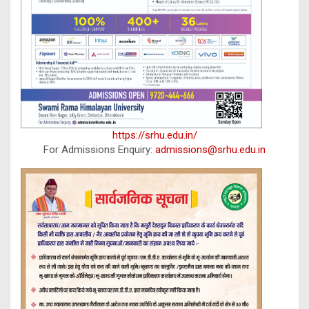
https://srhu.edu.in/
For Admissions Enquiry:
admissions@srhu.edu.in