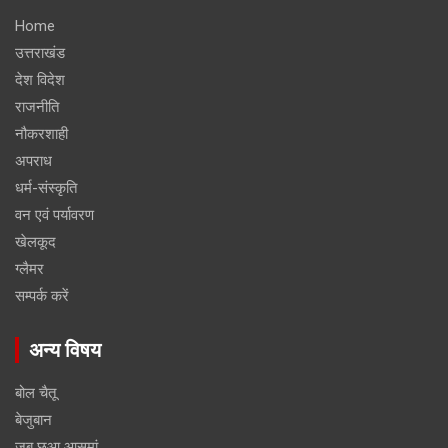
Home
उत्तराखंड
देश विदेश
राजनीति
नौकरशाही
अपराध
धर्म-संस्कृति
वन एवं पर्यावरण
खेलकूद
ग्लैमर
सम्पर्क करें
अन्य विषय
बोल चैतू
बेजुबान
जब छुआ आसमां