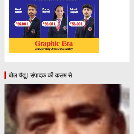
बोल चैतू | संपादक की कलम से