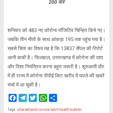
200 पार
शनिवार को 483 नए कोरोना पॉजिटिव चिन्हित किये गए।
जबकि तीन मौतों के साथ आंकड़ा 195 तक पहुंच गया है।
सबसे चिंता का विषय यह है कि 13837 सैंपल की रिपोर्ट
आनी बाकी है। फिलहाल, उत्तराखण्ड में कोरोना की दशा
और दिशा नियंत्रित करना बहुत जरूरी है। शुरुआती दौर
में ही राज्य में कोरोना पीपीई किट खरीद में घपले की खबरें
चर्चा में आ चुकी है।
F
T
T
W
S
a
el
wi
h
h
Tags:
uttarakhand/corona/advt/health bulletin