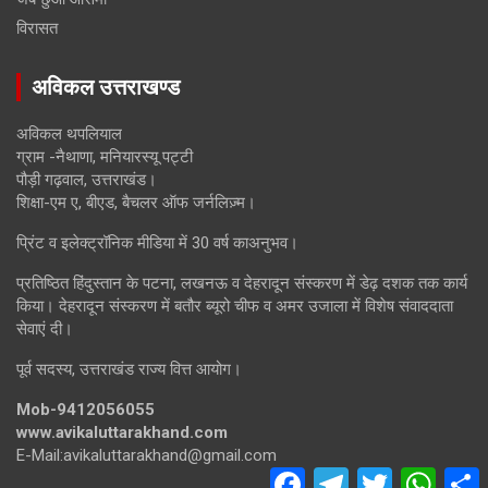
विरासत
अविकल उत्तराखण्ड
अविकल थपलियाल
ग्राम -नैथाणा, मनियारस्यू पट्टी
पौड़ी गढ़वाल, उत्तराखंड।
शिक्षा-एम ए, बीएड, बैचलर ऑफ जर्नलिज़्म।
प्रिंट व इलेक्ट्रॉनिक मीडिया में 30 वर्ष काअनुभव।
प्रतिष्ठित हिंदुस्तान के पटना, लखनऊ व देहरादून संस्करण में डेढ़ दशक तक कार्य
किया। देहरादून संस्करण में बतौर ब्यूरो चीफ व अमर उजाला में विशेष संवाददाता
सेवाएं दी।
पूर्व सदस्य, उत्तराखंड राज्य वित्त आयोग।
Mob-9412056055
www.avikaluttarakhand.com
E-Mail:avikaluttarakhand@gmail.com
F
T
T
W