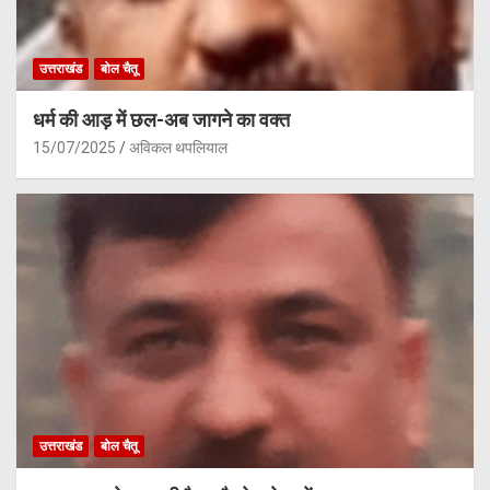
उत्तराखंड
बोल चैतू
धर्म की आड़ में छल-अब जागने का वक्त
15/07/2025
अविकल थपलियाल
उत्तराखंड
बोल चैतू