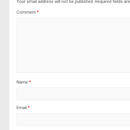
Your email address will not be published.
Required fields a
Comment
*
Name
*
Email
*