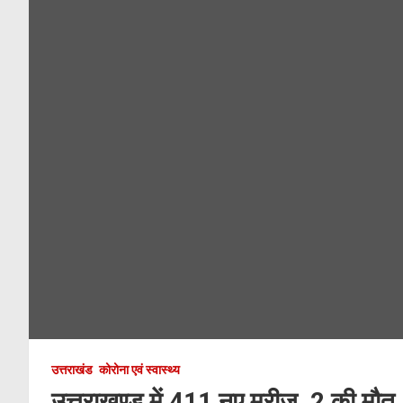
उत्तराखंड
कोरोना एवं स्वास्थ्य
उत्तराखण्ड में 411 नए मरीज, 2 की मौत