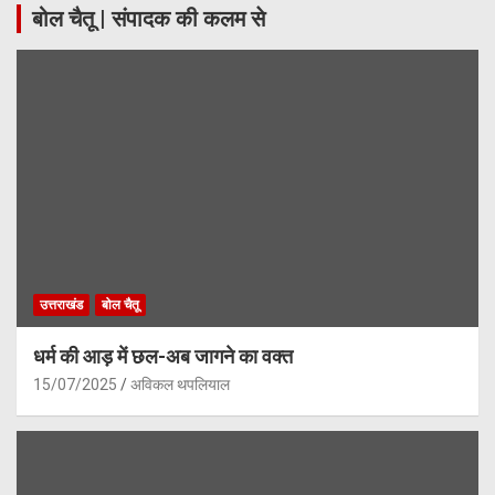
बोल चैतू | संपादक की कलम से
उत्तराखंड
बोल चैतू
धर्म की आड़ में छल-अब जागने का वक्त
15/07/2025
अविकल थपलियाल