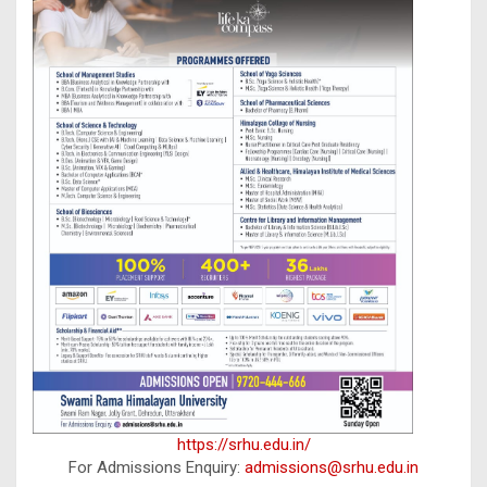
https://srhu.edu.in/
For Admissions Enquiry:
admissions@srhu.edu.in