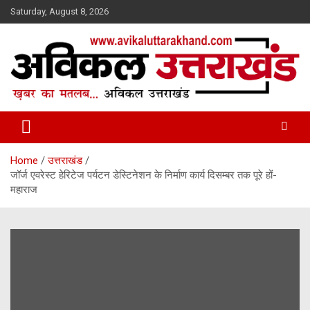
Skip
Saturday, August 8, 2026
to
content
ख़बर का मतलब…. अविकल उत्तराखण्ड
Avikal Uttarakhand
Home
उत्तराखंड
जॉर्ज एवरेस्ट हेरिटेज पर्यटन डेस्टिनेशन के निर्माण कार्य दिसम्बर तक पूरे हों-
महाराज